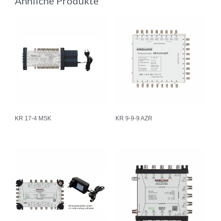
Ähnliche Produkte
KR 17-4 MSK
KR 9-9-9 AZR