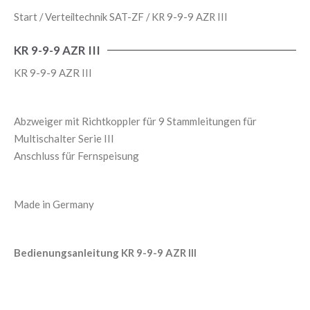
Start
/
Verteiltechnik SAT-ZF
/ KR 9-9-9 AZR III
KR 9-9-9 AZR III
KR 9-9-9 AZR III
Abzweiger mit Richtkoppler für 9 Stammleitungen für
Multischalter Serie III
Anschluss für Fernspeisung
Made in Germany
Bedienungsanleitung KR 9-9-9 AZR III