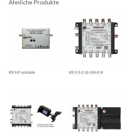
Ähnliche Produkte
KR 8-P unicable
KR 5-5-2-16 UNI-K III