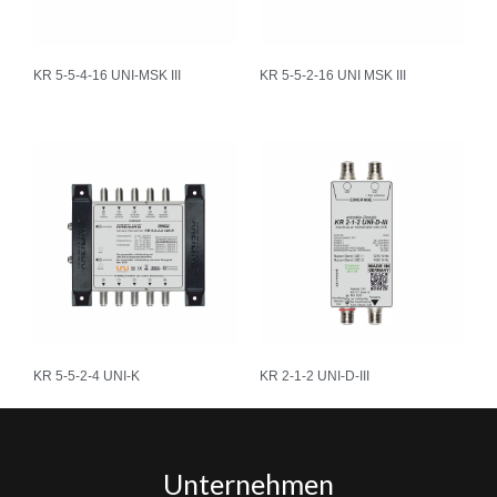
KR 5-5-4-16 UNI-MSK III
KR 5-5-2-16 UNI MSK III
KR 5-5-2-4 UNI-K
KR 2-1-2 UNI-D-III
Unternehmen