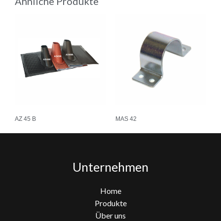
Ähnliche Produkte
AZ 45 B
MAS 42
Unternehmen
Home
Produkte
Über uns