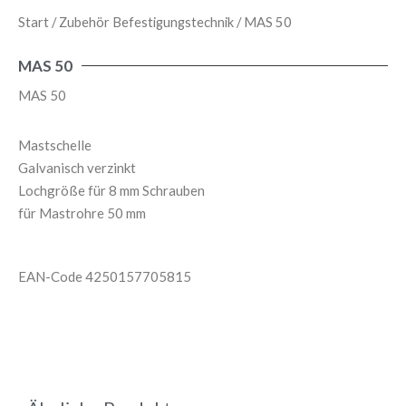
Start
/
Zubehör Befestigungstechnik
/ MAS 50
MAS 50
MAS 50
Mastschelle
Galvanisch verzinkt
Lochgröße für 8 mm Schrauben
für Mastrohre 50 mm
EAN-Code 4250157705815