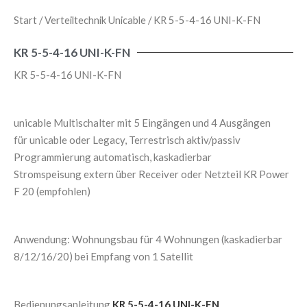
Start
/
Verteiltechnik Unicable
/ KR 5-5-4-16 UNI-K-FN
KR 5-5-4-16 UNI-K-FN
KR 5-5-4-16 UNI-K-FN
unicable Multischalter mit 5 Eingängen und 4 Ausgängen
für unicable oder Legacy, Terrestrisch aktiv/passiv
Programmierung automatisch, kaskadierbar
Stromspeisung extern über Receiver oder Netzteil KR Power
F 20 (empfohlen)
Anwendung: Wohnungsbau für 4 Wohnungen (kaskadierbar
8/12/16/20) bei Empfang von 1 Satellit
Bedienungsanleitung
KR 5-5-4-16 UNI-K-FN