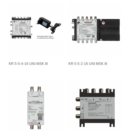
KR 5-5-4-16 UNI-MSK III
KR 5-5-2-16 UNI MSK III