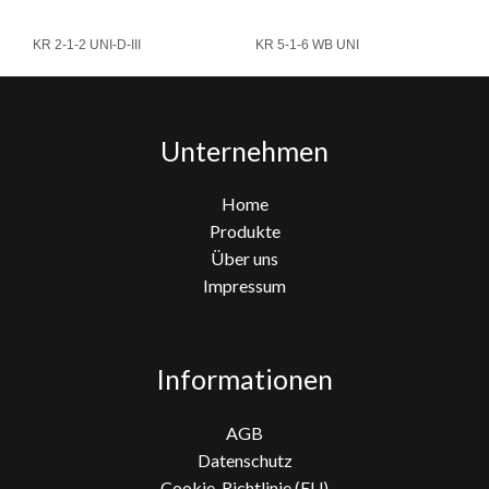
KR 2-1-2 UNI-D-III
KR 5-1-6 WB UNI
Unternehmen
Home
Produkte
Über uns
Impressum
Informationen
AGB
Datenschutz
Cookie-Richtlinie (EU)