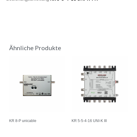
Ähnliche Produkte
KR 8-P unicable
KR 5-5-4-16 UNI-K III