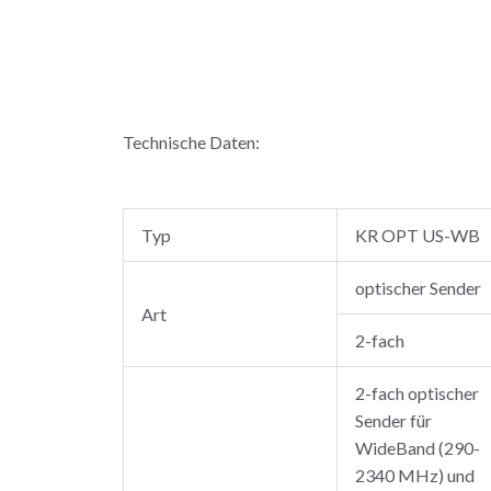
Technische Daten:
Typ
KR OPT US-WB
optischer Sender
Art
2-fach
2-fach optischer
Sender für
WideBand (290-
2340 MHz) und