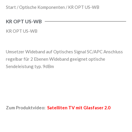
Start
/
Optische Komponenten
/ KR OPT US-WB
KR OPT US-WB
KR OPT US-WB
Umsetzer Wideband auf Optisches Signal SC/APC Anschluss
regelbar für 2 Ebenen Wideband geeignet optische
Sendeleistung typ. 9dBm
Zum Produktvideo:
Satelliten TV mit Glasfaser 2.0