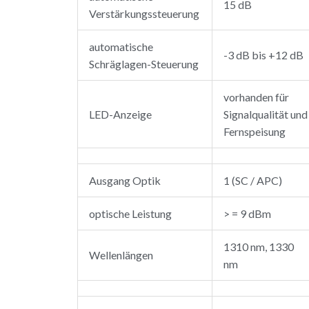
15 dB
Verstärkungssteuerung
automatische
-3 dB bis +12 dB
Schräglagen-Steuerung
vorhanden für
LED-Anzeige
Signalqualität und
Fernspeisung
Ausgang Optik
1 (SC / APC)
optische Leistung
> = 9 dBm
1310 nm, 1330
Wellenlängen
nm