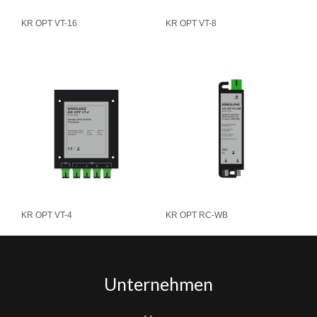
KR OPT VT-16
KR OPT VT-8
KR OPT VT-4
KR OPT RC-WB
Unternehmen