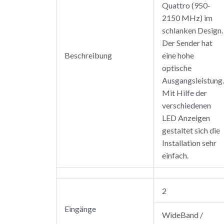
Quattro (950-
2150 MHz) im
schlanken Design.
Der Sender hat
Beschreibung
eine hohe
optische
Ausgangsleistung.
Mit Hilfe der
verschiedenen
LED Anzeigen
gestaltet sich die
Installation sehr
einfach.
2
Eingänge
WideBand /