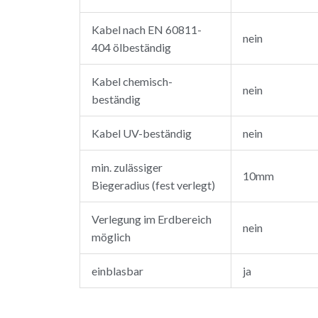
Kabel nach EN 60811-
nein
404 ölbeständig
Kabel chemisch-
nein
beständig
Kabel UV-beständig
nein
min. zulässiger
10mm
Biegeradius (fest verlegt)
Verlegung im Erdbereich
nein
möglich
einblasbar
ja