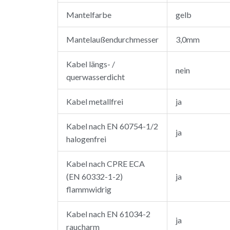
Mantelfarbe
gelb
Mantelaußendurchmesser
3,0mm
Kabel längs- /
nein
querwasserdicht
Kabel metallfrei
ja
Kabel nach EN 60754-1/2
ja
halogenfrei
Kabel nach CPRE ECA
(EN 60332-1-2)
ja
flammwidrig
Kabel nach EN 61034-2
ja
raucharm