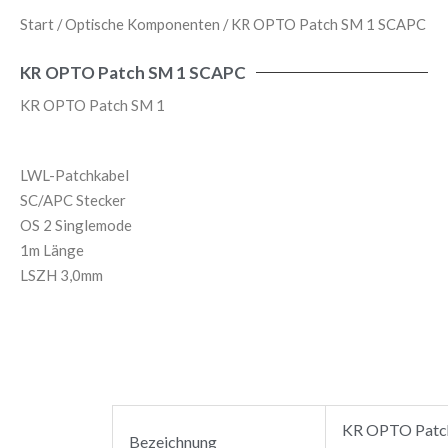
Start
/
Optische Komponenten
/ KR OPTO Patch SM 1 SCAPC
KR OPTO Patch SM 1 SCAPC
KR OPTO Patch SM 1
LWL-Patchkabel
SC/APC Stecker
OS 2 Singlemode
1m Länge
LSZH 3,0mm
KR OPTO Patc
Bezeichnung